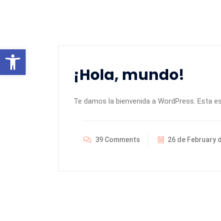
Open toolbar
¡Hola, mundo!
Te damos la bienvenida a WordPress. Esta es t
39 Comments
26 de February 