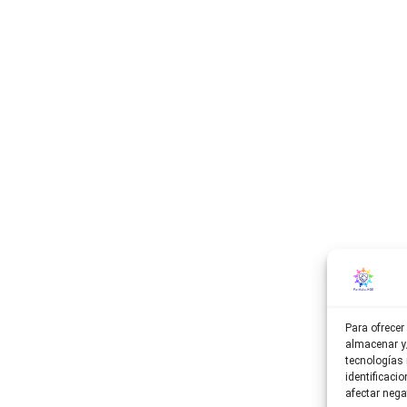
Para ofrecer
almacenar y/
tecnologías
identificaci
afectar nega