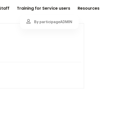
Staff
Training for Service users
Resources
By participageADMIN