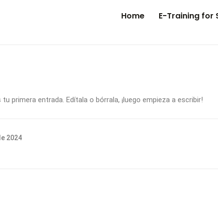
Home
E-Training for 
u primera entrada. Edítala o bórrala, ¡luego empieza a escribir!
de 2024