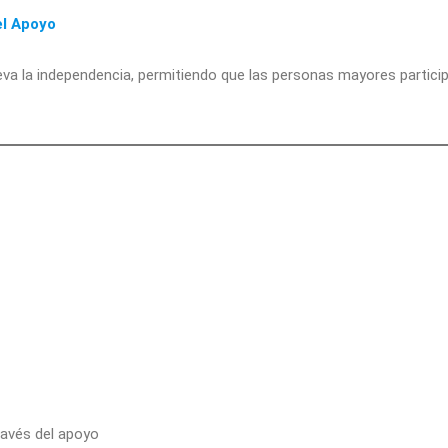
el Apoyo
la independencia, permitiendo que las personas mayores participe
ravés del apoyo