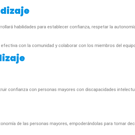
dizaje
rollará habilidades para establecer confianza, respetar la autonomí
 efectiva con la comunidad y colaborar con los miembros del equip
dizaje
truir confianza con personas mayores con discapacidades intelect
tonomía de las personas mayores, empoderándolas para tomar decis