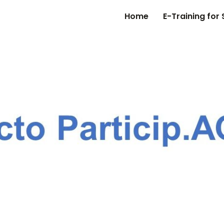
Home
E-Training for 