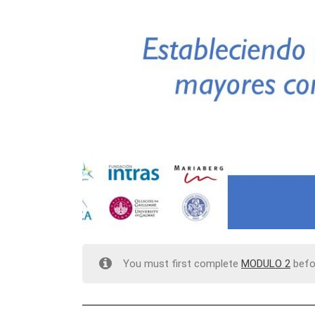
You must first complete
MODULO 2
befor