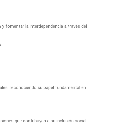
a y fomentar la interdependencia a través del
o.
uales, reconociendo su papel fundamental en
iones que contribuyan a su inclusión social