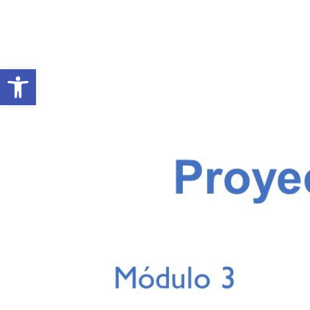
Open toolbar