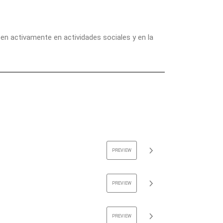
n activamente en actividades sociales y en la
PREVIEW
PREVIEW
PREVIEW