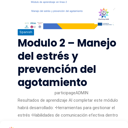
Spanish
Modulo 2 – Manejo
del estrés y
prevención del
agotamiento
participageADMIN
Resultados de aprendizaje Al completar este módulo
habrá desarrollado: •Herramientas para gestionar el
estrés •Habilidades de comunicación efectiva dentro
del equipo Habilidades de gestión del tiempo Esto le