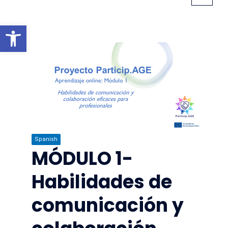
Open toolbar
Spanish
MÓDULO 1-
Habilidades de
comunicación y